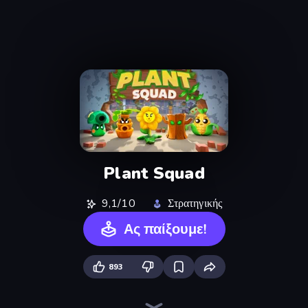
Plant Squad
9,1/10
Στρατηγικής
Ας παίξουμε!
893