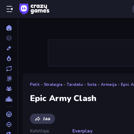
Pelit
»
Strategia
»
Taistelu
»
Sota
»
Armeija
»
Epic 
Epic Army Clash
Jaa
Kehittäjä
Everplay