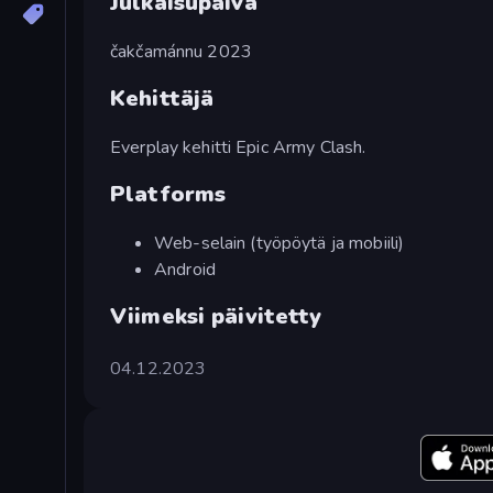
Julkaisupäivä
čakčamánnu 2023
Kehittäjä
Everplay kehitti Epic Army Clash.
Platforms
Web-selain (työpöytä ja mobiili)
Android
Viimeksi päivitetty
04.12.2023