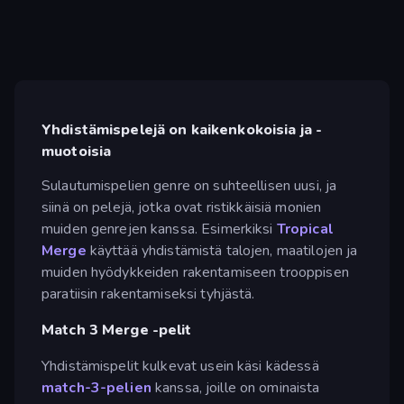
Yhdistämispelejä on kaikenkokoisia ja -
muotoisia
Sulautumispelien genre on suhteellisen uusi, ja
siinä on pelejä, jotka ovat ristikkäisiä monien
muiden genrejen kanssa. Esimerkiksi
Tropical
Merge
käyttää yhdistämistä talojen, maatilojen ja
muiden hyödykkeiden rakentamiseen trooppisen
paratiisin rakentamiseksi tyhjästä.
Match 3 Merge -pelit
Yhdistämispelit kulkevat usein käsi kädessä
match-3-pelien
kanssa, joille on ominaista