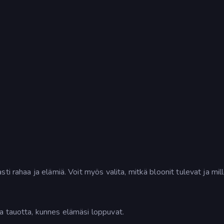
i rahaa ja elämiä. Voit myös valita, mitkä bloonit tulevat ja mill
a tauotta, kunnes elämäsi loppuvat.