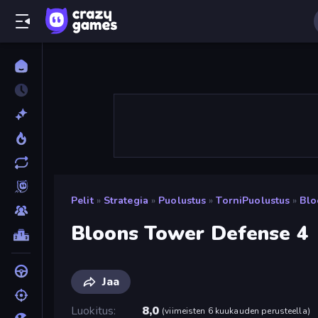
Pelit
»
Strategia
»
Puolustus
»
TorniPuolustus
»
Blo
Bloons Tower Defense 4
Jaa
Luokitus
8,0
(
viimeisten 6 kuukauden perusteella
)