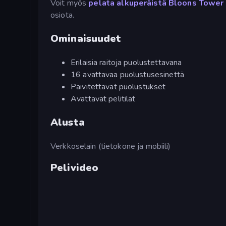
Voit myös
pelata alkuperäistä Bloons Tower
osiota.
Ominaisuudet
Erilaisia raitoja puolustettavana
16 avattavaa puolustusesinettä
Päivitettävät puolustukset
Avattavat pelitilat
Alusta
Verkkoselain (tietokone ja mobiili)
Pelivideo