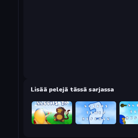
Lisää pelejä tässä sarjassa
Bloons Tower Defense
Bloons Tower Defense 2