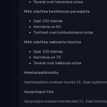
Tavarat ovat halvempia ostaa
Mitä odottaa keskitason pelaajalta
Saat 150 elämää
Kierroksia on 60
Tuotteet ovat kohtuuhintaisia ostaa
Mitä odottaa vaikealta tasolta
Saat 100 elämää
Kierroksia on 75
Tavarat ovat kalliimpia ostaa
Hiekkalaatikkotila
Hiekkalaatikko avataan tasolla 26. Saat rajattomast
Apopolypsi-tila
Apopolypsi avataan kierroksella 31. Saat bloonej