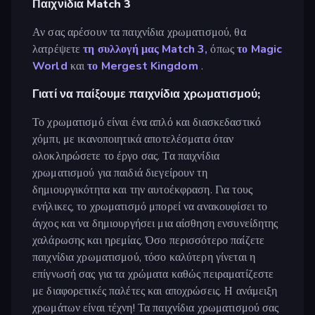
Παιχνίδια Match 3
Αν σας αρέσουν τα παιχνίδια χρωματισμού, θα
λατρέψετε
τη συλλογή μας Match 3,
όπως
το Magic
World
και
το Mergest Kingdom
.
Γιατί να παίξουμε παιχνίδια χρωματισμού;
Το χρωματισμό είναι ένα απλό και διασκεδαστικό
χόμπι, με ικανοποιητικά αποτελέσματα όταν
ολοκληρώσετε το έργο σας. Τα παιχνίδια
χρωματισμού για παιδιά διεγείρουν τη
δημιουργικότητα και την αυτοέκφραση. Για τους
ενήλικες, το χρωματισμό μπορεί να ανακουφίσει το
άγχος και να δημιουργήσει μια αίσθηση ενσυνείδητης
χαλάρωσης και ηρεμίας. Όσο περισσότερο παίζετε
παιχνίδια χρωματισμού, τόσο καλύτερη γίνεται η
επίγνωσή σας για τα χρώματα καθώς πειραματίζεστε
με διαφορετικές παλέτες και αποχρώσεις. Η ανάμειξη
χρωμάτων είναι τέχνη! Τα παιχνίδια χρωματισμού σας