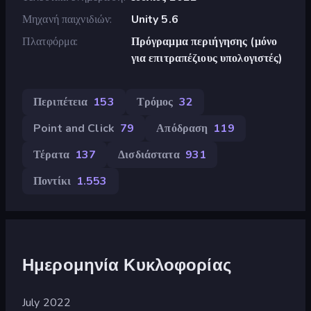
Μηχανή παιχνιδιών
Unity 5.6
Πλατφόρμα
Πρόγραμμα περιήγησης (μόνο
για επιτραπέζιους υπολογιστές)
Περιπέτεια
153
Τρόμος
32
Point and Click
79
Απόδραση
119
Τέρατα
137
Δισδιάστατα
931
Ποντίκι
1.553
Ημερομηνία Κυκλοφορίας
July 2022