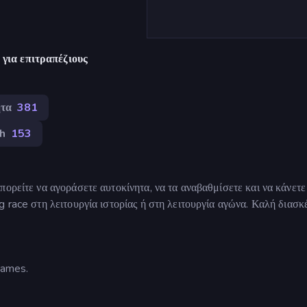
για επιτραπέζιους
ητα
381
h
153
πορείτε να αγοράσετε αυτοκίνητα, να τα αναβαθμίσετε και να κάνετε
g race στη λειτουργία ιστορίας ή στη λειτουργία αγώνα. Καλή διασκ
Games.