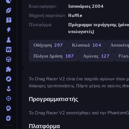
Κυκλοφόρησε
Ιανουάριος 2004
Μηχανή παιχνιδιών
Ruffle
Πλατφόρμα
Πρόγραμμα περιήγησης (μόνο 
υπολογιστές)
Οδήγηση
297
Κλασικά
104
Αυτοκίν
Πλάγια Δράση
187
Αγώνας
127
Flas
Το Drag Racer V2 είναι ένα παιχνίδι αγώνων όπου μ
διάφορες τροποποιήσεις. Πάρτε μέρος σε αγώνες dra
Προγραμματιστής
Το Drag Racer V2 αναπτύχθηκε από την Phantom
Πλατφόρμα