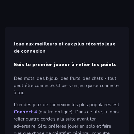
Joue aux meilleurs et aux plus récents jeux
de connexion
Sois le premier joueur à relier les points
Des mots, des bijoux, des fruits, des chats - tout
peut être connecté. Choisis un jeu qui se connecte
à toi.
L'un des jeux de connexion les plus populaires est
Connect 4
(quatre en ligne). Dans ce titre, tu dois
relier quatre cercles à la suite avant ton
adversaire. Si tu préfères jouer en solo et faire
quelque chose de créatif et cérébral, consulte