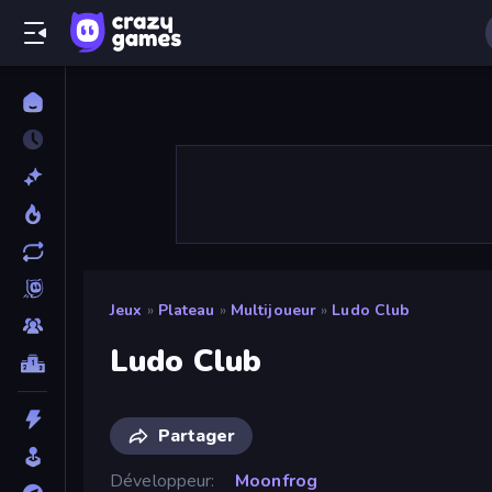
Jeux
»
Plateau
»
Multijoueur
»
Ludo Club
Ludo Club
Partager
Développeur
Moonfrog