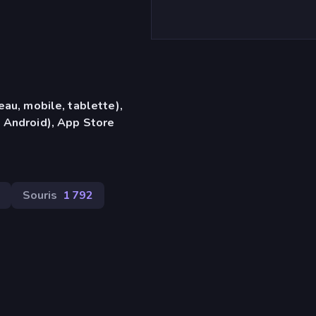
eau, mobile, tablette),
 Android), App Store
Souris
1 792