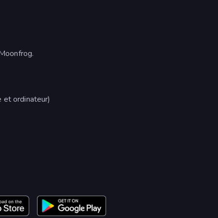
 Moonfrog.
 et ordinateur)