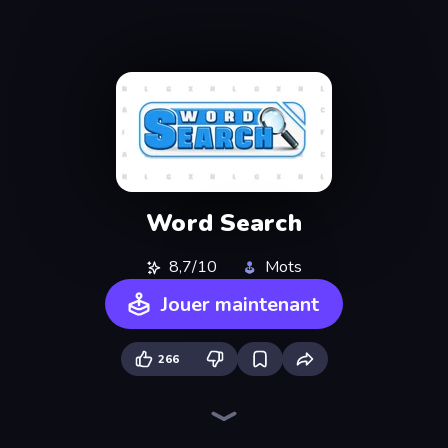
Word Search
8,7/10
Mots
Jouer maintenant
266