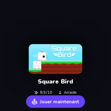
Square Bird
8,9/10
Arcade
Jouer maintenant