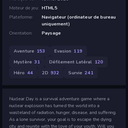
Moteur de jeu
HTML5
Plateforme
Navigateur (ordinateur de bureau
uniquement)
Orientation
Paysage
Aventure
153
Evasion
119
Mystère
31
Défilement Latéral
120
Héro
44
2D
932
Survie
241
Nuclear Day is a survival adventure game where a
nuclear explosion has turned the world into a
wasteland of radiation, hunger, disease, and suffering.
As a lone survivor, your goal is to escape the dying
city and reunite with the love of your youth. Will you