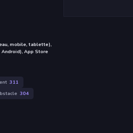
eau, mobile, tablette),
 Android), App Store
ent
311
bstacle
304