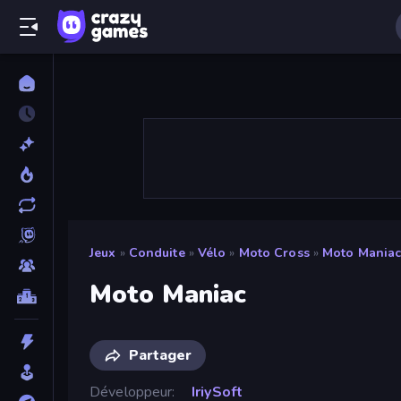
Jeux
»
Conduite
»
Vélo
»
Moto Cross
»
Moto Mania
Moto Maniac
Partager
Développeur
IriySoft