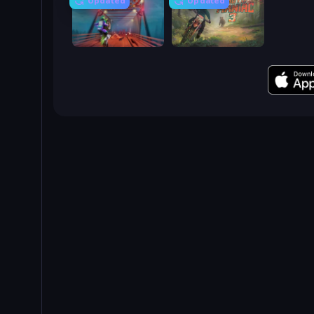
Updated
Updated
Moto Maniac 2
Moto Maniac 3