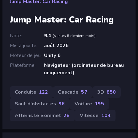
Jump Master: Car Racing
Jump Master: Car Racing
Note
9,1
(
sur les 6 derniers mois
)
Mis à jour le
août 2026
Moteur de jeu
Unity 6
Plateforme
Navigateur (ordinateur de bureau
uniquement)
Conduite
122
Cascade
57
3D
850
Saut d'obstacles
96
Voiture
195
Atteins le Sommet
28
Vitesse
104