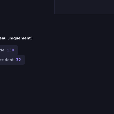
reau uniquement)
de
130
ccident
32