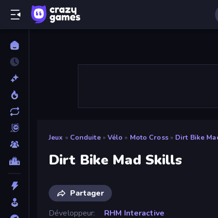
Jeux
»
Conduite
»
Vélo
»
Moto Cross
»
Dirt Bike Ma
Dirt Bike Mad Skills
Partager
Développeur
RHM Interactive