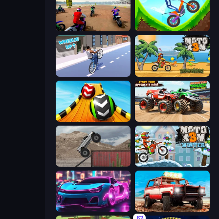
Super MX - The Champion
Hill Climb on Moto Bike
Wheelie Up
Moto X3M
Sky Balls 3D
Monster Truck Demolition Derby
Hard Wheels
Moto X3M 4 Winter
Cyber Cars Punk Racing 2
Offroad Masters Challenge