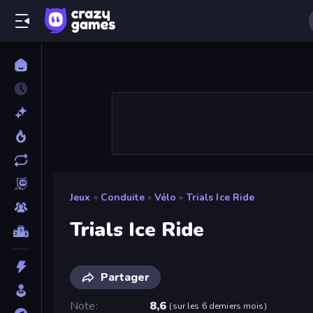
Jeux
»
Conduite
»
Vélo
»
Trials Ice Ride
Trials Ice Ride
Partager
Note
8,6
(
sur les 6 derniers mois
)