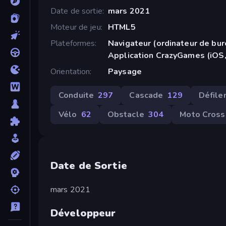
Date de sortie
mars 2021
Moteur de jeu
HTML5
Plateformes
Navigateur (ordinateur de bur
Application CrazyGames (iOS,
Orientation
Paysage
Conduite
297
Cascade
129
Défile
Vélo
62
Obstacle
304
Moto Cross
Date de Sortie
mars 2021
Développeur