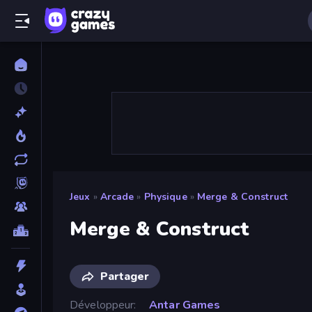
Jeux
»
Arcade
»
Physique
»
Merge & Construct
Merge & Construct
Partager
Développeur
Antar Games