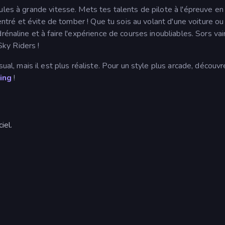
ules à grande vitesse. Mets tes talents de pilote à l'épreuve en
centré et évite de tomber ! Que tu sois au volant d'une voiture ou
rénaline et à faire l'expérience de courses inoubliables. Sors va
Sky Riders !
ual, mais il est plus réaliste. Pour un style plus arcade, découvr
ing
!
iel.