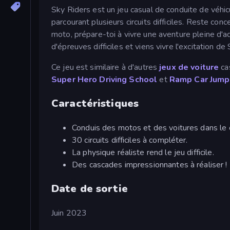
Sky Riders est un jeu casual de conduite de véhic
parcourant plusieurs circuits difficiles. Reste con
moto, prépare-toi à vivre une aventure pleine d'ad
d'épreuves difficiles et viens vivre l'excitation de 
Ce jeu est similaire à d'autres
jeux de voiture
cas
Super Hero Driving School
et
Ramp Car Jump
Caractéristiques
Conduis des motos et des voitures dans le c
30 circuits difficiles à compléter.
La physique réaliste rend le jeu difficile.
Des cascades impressionnantes à réaliser !
Date de sortie
Juin 2023