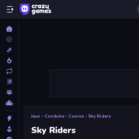
Jeux
»
Conduite
»
Course
»
Sky Riders
Sky Riders