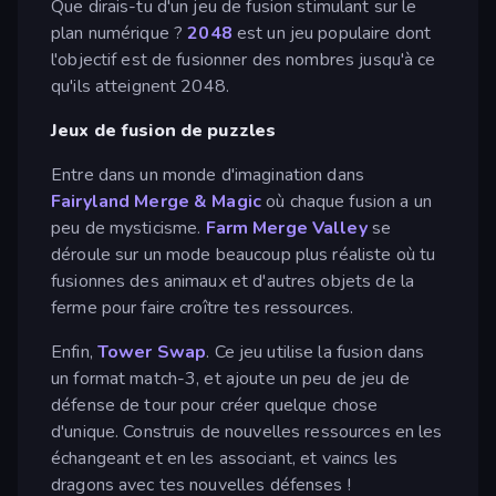
Que dirais-tu d'un jeu de fusion stimulant sur le
plan numérique ?
2048
est un jeu populaire dont
l'objectif est de fusionner des nombres jusqu'à ce
qu'ils atteignent 2048.
Jeux de fusion de puzzles
Entre dans un monde d'imagination dans
Fairyland Merge & Magic
où chaque fusion a un
peu de mysticisme.
Farm Merge Valley
se
déroule sur un mode beaucoup plus réaliste où tu
fusionnes des animaux et d'autres objets de la
ferme pour faire croître tes ressources.
Enfin,
Tower Swap
. Ce jeu utilise la fusion dans
un format match-3, et ajoute un peu de jeu de
défense de tour pour créer quelque chose
d'unique. Construis de nouvelles ressources en les
échangeant et en les associant, et vaincs les
dragons avec tes nouvelles défenses !