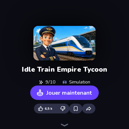
Idle Train Empire Tycoon
9/10
Simulation
Jouer maintenant
6,5 k