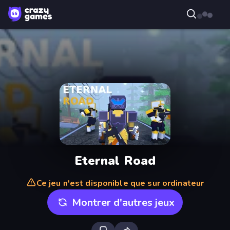
Eternal Road
Ce jeu n'est disponible que sur ordinateur
Montrer d'autres jeux