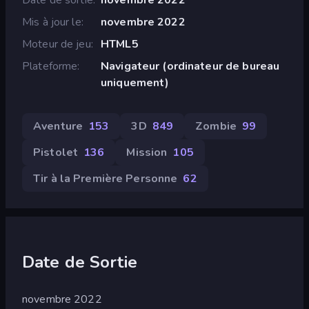
Mis à jour le
novembre 2022
Moteur de jeu
HTML5
Plateforme
Navigateur (ordinateur de bureau
uniquement)
Aventure
153
3D
849
Zombie
99
Pistolet
136
Mission
105
Tir à la Première Personne
62
Date de Sortie
novembre 2022