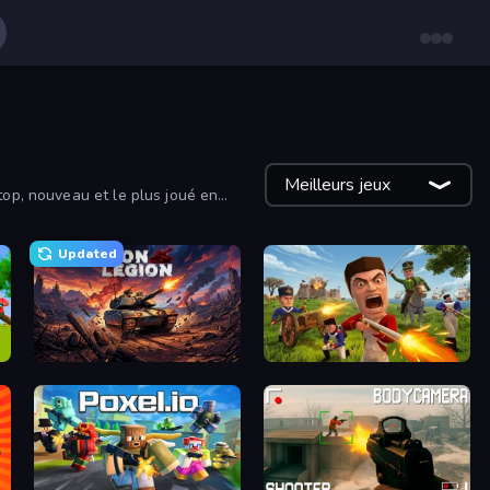
Meilleurs jeux
top, nouveau et le plus joué en
Updated
Iron Legion
Redcoats.io