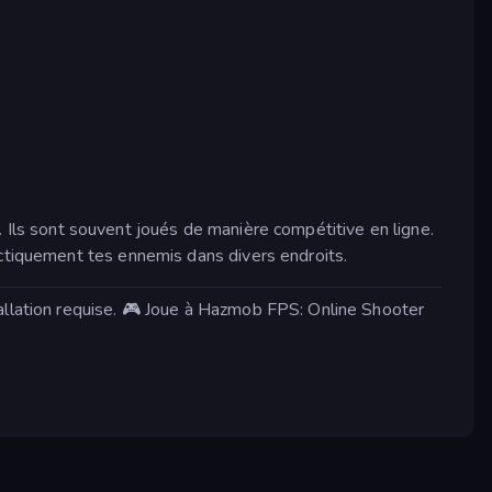
 Ils sont souvent joués de manière compétitive en ligne.
actiquement tes ennemis dans divers endroits.
allation requise. 🎮 Joue à Hazmob FPS: Online Shooter