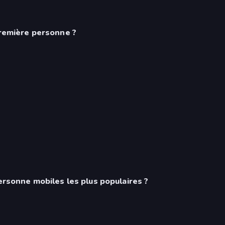
 première personne ?
personne mobiles les plus populaires ?