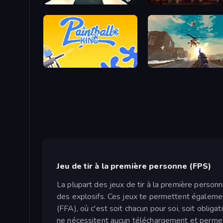
CS: Chaos Squad
Simple Sandbox 3
Paintball King
Jeu de tir à la première personne (FPS)
La plupart des jeux de tir à la première personn
des explosifs. Ces jeux te permettent égalemen
(FFA), où c'est soit chacun pour soi, soit obliga
ne nécessitent aucun téléchargement et perme