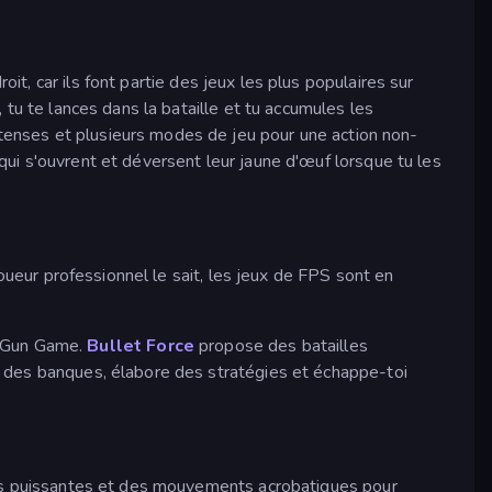
it, car ils font partie des jeux les plus populaires sur
 tu te lances dans la bataille et tu accumules les
tenses et plusieurs modes de jeu pour une action non-
ui s'ouvrent et déversent leur jaune d'œuf lorsque tu les
joueur professionnel le sait, les jeux de FPS sont en
 Gun Game.
Bullet Force
propose des batailles
e des banques, élabore des stratégies et échappe-toi
mes puissantes et des mouvements acrobatiques pour