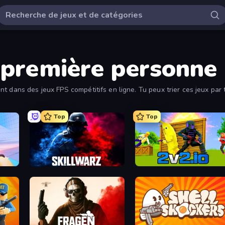
a première personne
t dans des jeux FPS compétitifs en ligne. Tu peux trier ces jeux par 
Top
Top
SkillWarz
2v2.io