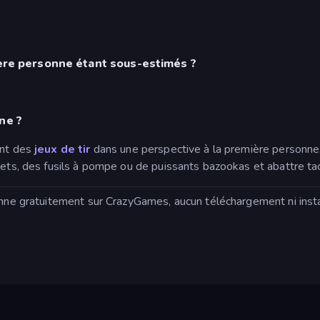
ière personne étant sous-estimés ?
ne ?
ont des
jeux de tir
dans une perspective à la première personne.
olets, des fusils à pompe ou de puissants bazookas et abattre t
sonne gratuitement sur CrazyGames, aucun téléchargement ni inst