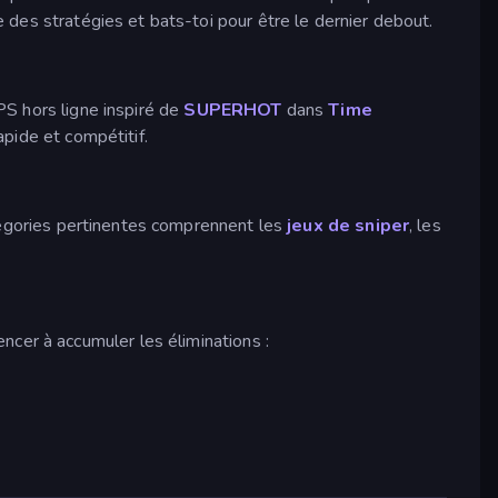
 des stratégies et bats-toi pour être le dernier debout.
PS hors ligne inspiré de
SUPERHOT
dans
Time
apide et compétitif.
tégories pertinentes comprennent les
jeux de sniper
, les
ncer à accumuler les éliminations :