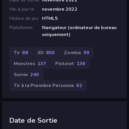
Mis à jour le
novembre 2022
Moteur de jeu
HTML5
Plateforme
Navigateur (ordinateur de bureau
uniquement)
Tir
88
3D
850
Zombie
99
Monstres
137
Pistolet
136
Survie
240
Tir à la Première Personne
62
Date de Sortie