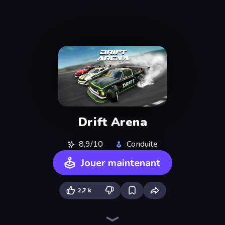
Drift Arena
8,9/10
Conduite
Jouer maintenant
2,7 k