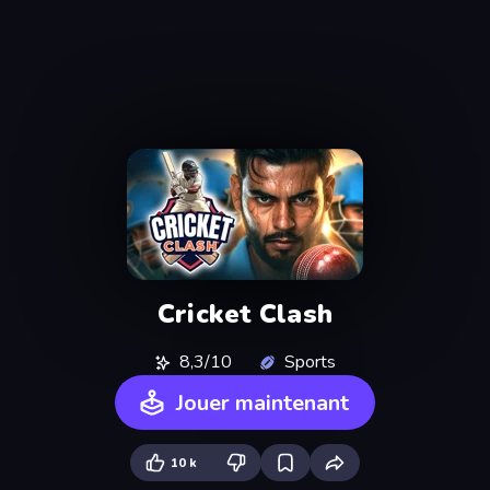
Cricket Clash
8,3/10
Sports
Jouer maintenant
10 k