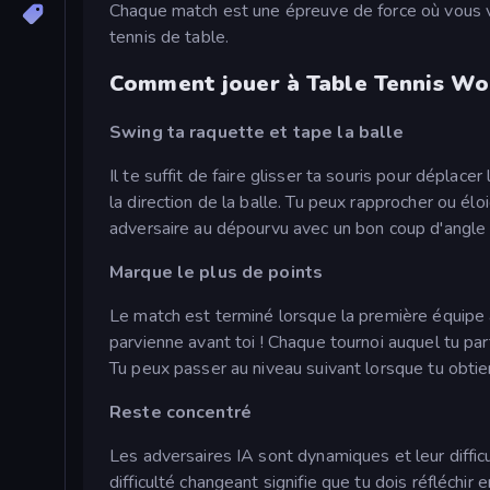
Chaque match est une épreuve de force où vous vo
tennis de table.
Comment jouer à Table Tennis Wor
Swing ta raquette et tape la balle
Il te suffit de faire glisser ta souris pour déplace
la direction de la balle. Tu peux rapprocher ou élo
adversaire au dépourvu avec un bon coup d'angle 
Marque le plus de points
Le match est terminé lorsque la première équipe a
parvienne avant toi ! Chaque tournoi auquel tu pa
Tu peux passer au niveau suivant lorsque tu obtie
Reste concentré
Les adversaires IA sont dynamiques et leur difficu
difficulté changeant signifie que tu dois réfléchi