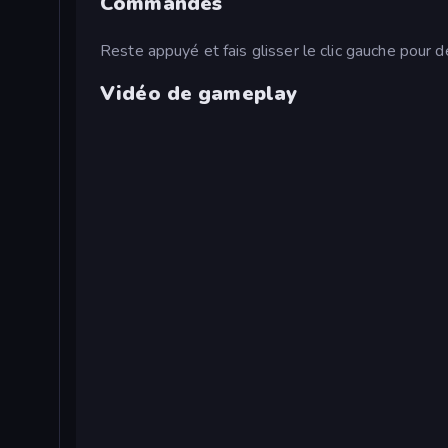
Commandes
Reste appuyé et fais glisser le clic gauche pour d
Vidéo de gameplay