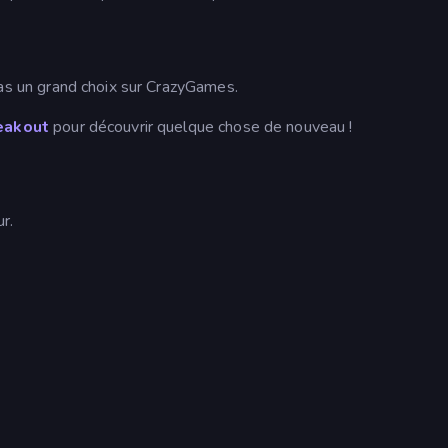
ras un grand choix sur CrazyGames.
eakout
pour découvrir quelque chose de nouveau !
r.