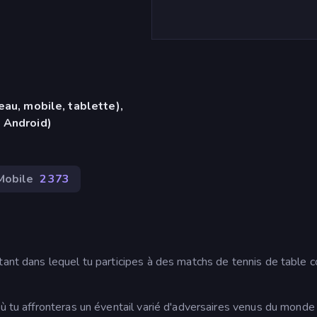
eau, mobile, tablette),
 Android)
Mobile
2 373
tant dans lequel tu participes à des matchs de tennis de table c
ù tu affronteras un éventail varié d'adversaires venus du monde 