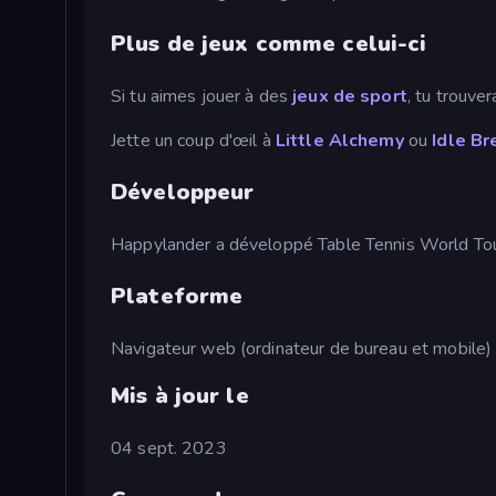
Plus de jeux comme celui-ci
Si tu aimes jouer à des
jeux de sport
, tu trouve
Jette un coup d'œil à
Little Alchemy
ou
Idle Br
Développeur
Happylander a développé Table Tennis World Tou
Plateforme
Navigateur web (ordinateur de bureau et mobile)
Mis à jour le
04 sept. 2023