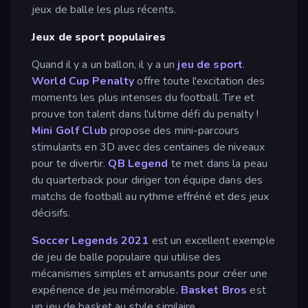
jeux de balle les plus récents.
Jeux de sport populaires
Quand il y a un ballon, il y a un
jeu de sport
.
World Cup Penalty
offre toute l'excitation des
moments les plus intenses du football. Tire et
prouve ton talent dans l'ultime défi du penalty !
Mini Golf Club
propose des mini-parcours
stimulants en 3D avec des centaines de niveaux
pour te divertir.
QB Legend
te met dans la peau
du quarterback pour diriger ton équipe dans des
matchs de football au rythme effréné et des jeux
décisifs.
Soccer Legends 2021
est un excellent exemple
de jeu de balle populaire qui utilise des
mécanismes simples et amusants pour créer une
expérience de jeu mémorable.
Basket Bros
est
un jeu de basket au style similaire.