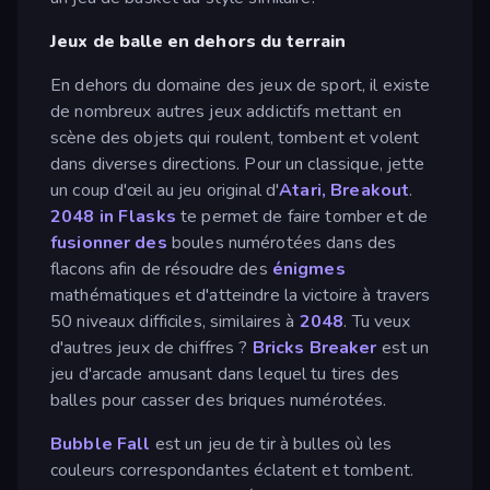
Jeux de balle en dehors du terrain
En dehors du domaine des jeux de sport, il existe
de nombreux autres jeux addictifs mettant en
scène des objets qui roulent, tombent et volent
dans diverses directions. Pour un classique, jette
un coup d'œil au jeu original d'
Atari, Breakout
.
2048 in Flasks
te permet de faire tomber et de
fusionner des
boules numérotées dans des
flacons afin de résoudre des
énigmes
mathématiques et d'atteindre la victoire à travers
50 niveaux difficiles, similaires à
2048
. Tu veux
d'autres jeux de chiffres ?
Bricks Breaker
est un
jeu d'arcade amusant dans lequel tu tires des
balles pour casser des briques numérotées.
Bubble Fall
est un jeu de tir à bulles où les
couleurs correspondantes éclatent et tombent.