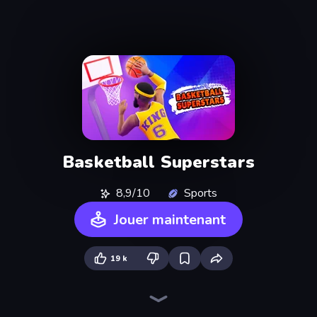
Basketball Superstars
8,9/10
Sports
Jouer maintenant
19 k