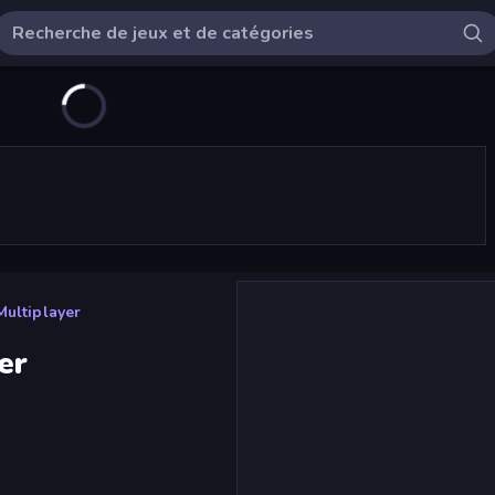
Multiplayer
er