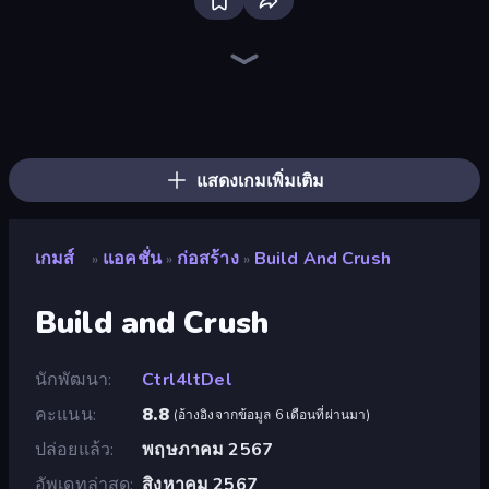
Throw a Lucky Block
Playground
Noob Fuse
Mr. Dude: Online Multiverse Challenge
Stickman Rebirth
Lime Playground Sandbox
Brainrot Arena Online
Trap Craft
Tank Stars
Iron Legion
Surf GO Parkour
Funny City: Gopniks
Artillery Vs Tanks
FPV War Kamikaze Drone
Jet Fighter Airplane Racing
I Am Quadrober!
Heli Military Base
Real Warships
แสดงเกมเพิ่มเติม
เกมส์
แอคชั่น
ก่อสร้าง
Build And Crush
»
»
»
Build and Crush
นักพัฒนา
Ctrl4ltDel
คะแนน
8.8
(
อ้างอิงจากข้อมูล 6 เดือนที่ผ่านมา
)
ปล่อยแล้ว
พฤษภาคม 2567
อัพเดทล่าสุด
สิงหาคม 2567