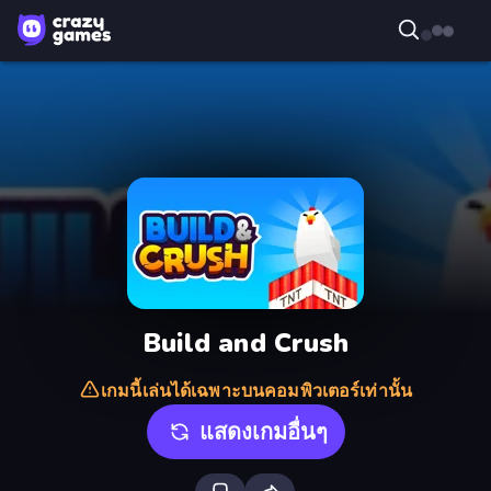
Build and Crush
เกมนี้เล่นได้เฉพาะบนคอมพิวเตอร์เท่านั้น
แสดงเกมอื่นๆ