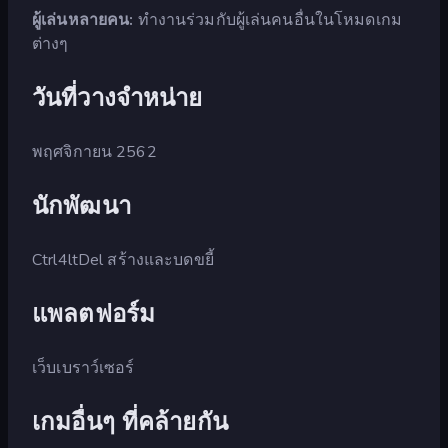
ผู้เล่นหลายคน:
ทำงานร่วมกับผู้เล่นคนอื่นในโหมดเกม
ต่างๆ
วันที่วางจำหน่าย
พฤศจิกายน 2562
นักพัฒนา
Ctrl4ltDel สร้างและบดขยี้
แพลตฟอร์ม
เว็บเบราว์เซอร์
เกมอื่นๆ ที่คล้ายกัน