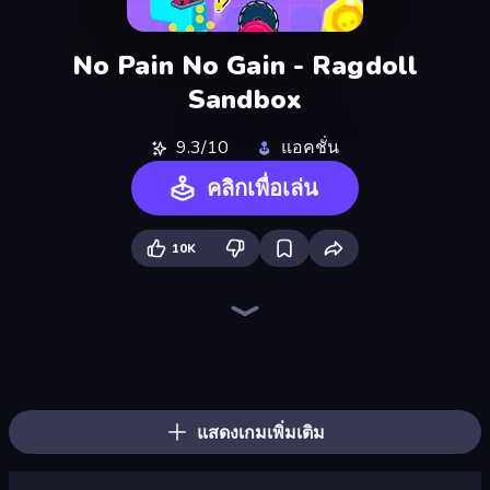
No Pain No Gain - Ragdoll
Sandbox
9.3/10
แอคชั่น
คลิกเพื่อเล่น
10K
Merge Tools - Merge and Dig
Money Ping Pong
Human Clicker: Grow Organs
Crusher Clicker
Merge & Fight
Pumpkin Defense: Merge Cannon
Farm Ring Idle
Ragdoll Drop Tycoon
Gun Bounce Idle
Mystery Digger
Click Click Clicker
Satisfying Ball Clicker
Land Explorers: Merge & Build
BitCoiner
Black Hole Idle
Alchemy: Merge Elements
Sandbox: Particle World
Money Gun Clicker
แสดงเกมเพิ่มเติม