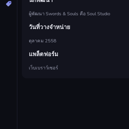
นักพัฒนา
ผู้พัฒนา Swords & Souls คือ Soul Studio
วันที่วางจำหน่าย
ตุลาคม 2558
แพล็ตฟอร์ม
เว็บเบราว์เซอร์