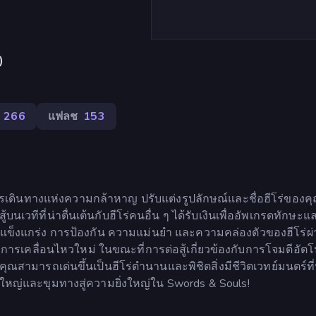
)
266
แฟลช
153
การเดินทางแห่งความกล้าหาญ ปรับแต่งรูปลักษณ์และชื่อฮีโร่ของค
นเวทีที่น่าตื่นเต้นกับฮีโร่คนอื่น ๆ ได้รับเงินเพื่ออัพเกรดทักษะ
แข็งแกร่ง การป้องกัน ความแม่นยำ และความคล่องตัวของฮีโร่ผ่า
ารเคลื่อนไหวใหม่ ในขณะที่การต่อสู้เกี่ยวข้องกับการโจมตีอัตโน
ามารถเด่นขึ้นเป็นฮีโร่ตำนานและพิชิตสิ่งมีชีวิตเวทย์มนตร์ที่
ใหญ่และขุมทางสู่ความยิ่งใหญ่ใน Swords & Souls!