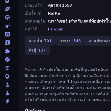
ปล่อยแล้ว
ตุลาคม 2558
เอ็นจิ้นเกม
Ruffle
แพลตฟอร์ม
เบราว์เซอร์ (สำหรับเดสก์ท็อปเท่านั้น
หน้าวิกิ
Fandom
แอคชั่น
701
การรบ
548
ลานประลอง
ต่อสู้
127
Swords & Souls เป็นเกมแอคชั่นที่คุณจะเริ่มต้น
ฝึกฝนพวกเขาสำหรับการต่อสู้ มีส่วนร่วมในการต่อสู้บ
ของคุณ เมื่อคุณก้าวหน้าไป คุณสามารถเพิ่มความ
เกมต่างๆ เพิ่มระดับเพื่อปลดล็อกความสามารถและก
คุณสามารถควบคุมทักษะพิเศษและการป้องกันได้ คุณส
หรือไม่? เตรียมพร้อมสำหรับความท้าทายขนาดยิ่ง