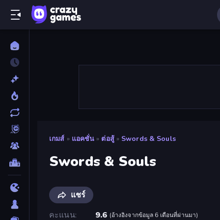
เกมส์
»
แอคชั่น
»
ต่อสู้
»
Swords & Souls
Swords & Souls
แชร์
คะแนน
9.6
(
อ้างอิงจากข้อมูล 6 เดือนที่ผ่านมา
)