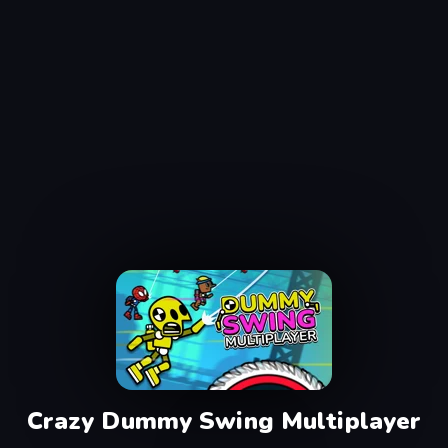
Crazy Dummy Swing Multiplayer