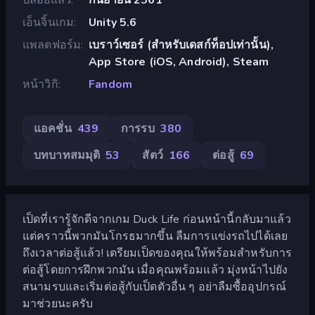
เอ็นจิ้นเกม
Unity 5.6
แพลตฟอร์ม
เบราว์เซอร์ (สำหรับเดสก์ท็อปเท่านั้น),
App Store (iOS, Android), Steam
หน้าวิกิ
Fandom
แอคชั่น
439
การรบ
380
บทบาทสมมุติ
53
สัตว์
166
ต่อสู้
69
เป็ดที่เรารู้จักดีจากเกม Duck Life ก่อนหน้านี้กลับมาแล้ว
แต่คราวนี้พวกมันโกรธมากขึ้น ลืมการแข่งรถไปได้เลย
ถึงเวลาต่อสู้แล้ว! เตรียมเป็ดของคุณให้พร้อมสำหรับการ
ต่อสู้โดยการฝึกพวกมัน เมื่อคุณพร้อมแล้ว มุ่งหน้าไปยัง
สนามรบและเริ่มต่อสู้กับเป็ดตัวอื่น ๆ อย่าลืมซื้ออุปกรณ์
มาช่วยนะครับ