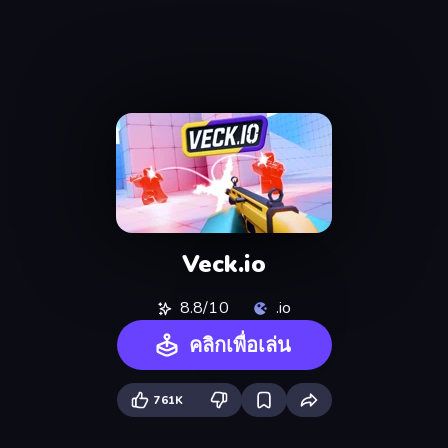
Veck.io
8.8/10
.io
คลิกเพื่อเล่น
761K