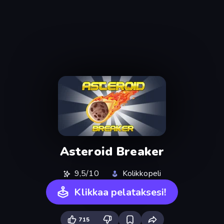
Asteroid Breaker
9,5/10
Kolikkopeli
Klikkaa pelataksesi!
715