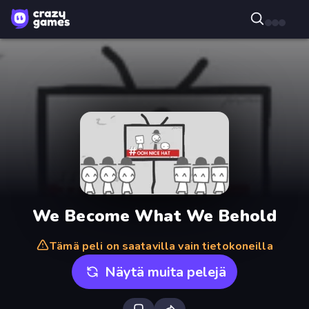
We Become What We Behold
Tämä peli on saatavilla vain tietokoneilla
Näytä muita pelejä