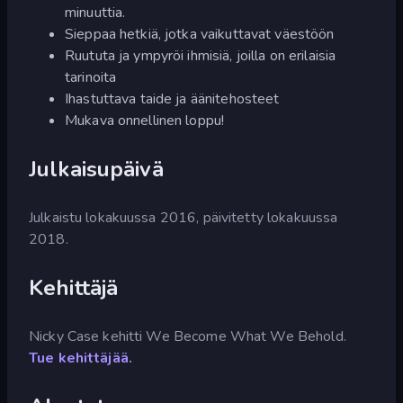
minuuttia.
Sieppaa hetkiä, jotka vaikuttavat väestöön
Ruututa ja ympyröi ihmisiä, joilla on erilaisia
tarinoita
Ihastuttava taide ja äänitehosteet
Mukava onnellinen loppu!
Julkaisupäivä
Julkaistu lokakuussa 2016, päivitetty lokakuussa
2018.
Kehittäjä
Nicky Case kehitti We Become What We Behold.
Tue kehittäjää.