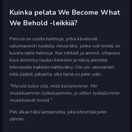
Kuinka pelata We Become What
We Behold -leikkiä?
Pelissä on useita hahmoja, jotka kävelevät
satunnaisesti ruudulla. Ainoa liike, jonka voit tehdä, on
kuvata näitä hahmoja. Kun tähtäät ja ammut, ottamasi
kuva ilmestyy ruudun keskelle ja näkyy pienellä
televisiolla kaikkien nähtäväksi. Ole siis varovainen,
mitä päätät julkaista, sillä tämä on pelin ydin.
"Meistä tulee sitä, mitä katselemme. Me
muokkaamme työkalujamme, ja sitten työkalumme
muokkaavat meitä."
Peli alkaa tällä lainauksella, joka kiteyttää pelin
ytimen.