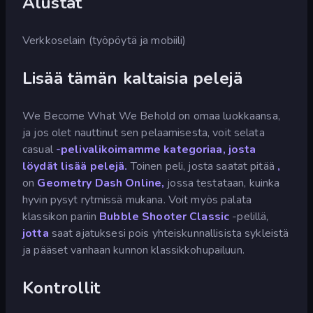
Alustat
Verkkoselain (työpöytä ja mobiili)
Lisää tämän kaltaisia pelejä
We Become What We Behold on omaa luokkaansa,
ja jos olet nauttinut sen pelaamisesta, voit selata
casual
-pelivalikoimamme kategoriaa, josta
löydät lisää pelejä.
Toinen peli, josta saatat pitää
,
on
Geometry Dash Online,
jossa testataan, kuinka
hyvin pysyt rytmissä mukana. Voit myös palata
klassikon pariin
Bubble Shooter Classic
-pelillä,
jotta
saat ajatuksesi pois yhteiskunnallisista sykleistä
ja pääset vanhaan kunnon klassikkohupailuun.
Kontrollit