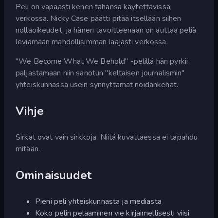
Peli on vapaasti kenen tahansa käytettävissä
verkossa. Nicky Case päätti pitää itsellään siihen
nollaoikeudet, ja hänen tavoitteenaan on auttaa peliä
leviämään mahdollisimman laajasti verkossa.
"We Become What We Behold" -pelillä hän pyrkii
paljastamaan niin sanotun "keltaisen journalismin"
yhteiskunnassa usein synnyttämät noidankehät.
Vihje
Sirkat ovat vain sirkkoja. Niitä kuvattaessa ei tapahdu
mitään.
Ominaisuudet
Pieni peli yhteiskunnasta ja mediasta
Koko pelin pelaaminen vie kirjaimellisesti viisi