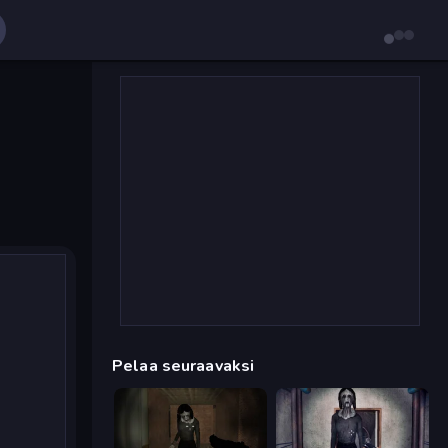
Pelaa seuraavaksi