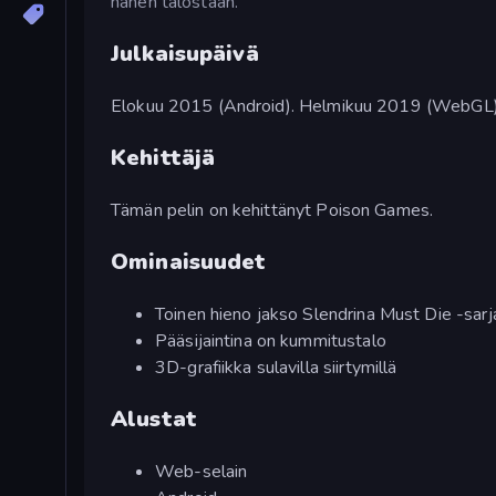
hänen talostaan.
Julkaisupäivä
Elokuu 2015 (Android). Helmikuu 2019 (WebGL)
Kehittäjä
Tämän pelin on kehittänyt Poison Games.
Ominaisuudet
Toinen hieno jakso Slendrina Must Die -sarj
Pääsijaintina on kummitustalo
3D-grafiikka sulavilla siirtymillä
Alustat
Web-selain