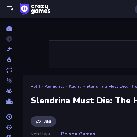
Pelit
»
Ammunta
»
Kauhu
»
Slendrina Must Die: Th
Slendrina Must Die: The
Jaa
Kehittäjä
Poison Games