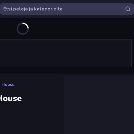
e House
 House