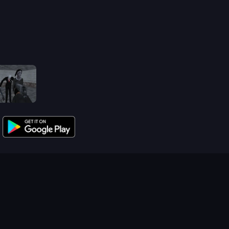
Slendrina Must Die: The School