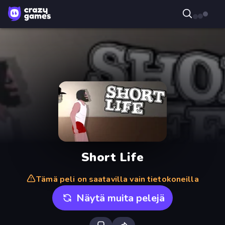
Short Life
Tämä peli on saatavilla vain tietokoneilla
Näytä muita pelejä