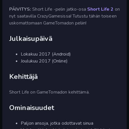
PÄIVITYS:
Short Life -pelin jatko-osa
Short Life 2
on
nyt saatavilla CrazyGamesissa! Tutustu tähän toiseen
uskomattomaan GameTornadon peliin!
Julkaisupäivä
Lokakuu 2017 (Android)
Joulukuu 2017 (Online)
Kehittäjä
Short Life on GameTornadon kehittämä.
Ominaisuudet
Paljon ansoja, jotka odottavat sinua