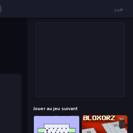
Jouer au jeu suivant