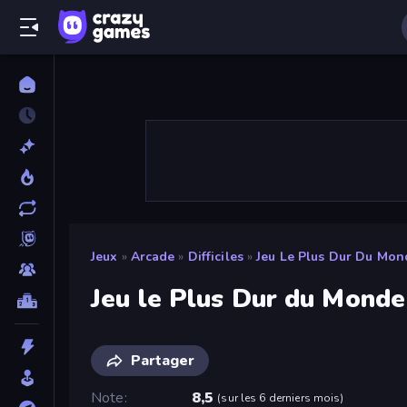
Jeux
»
Arcade
»
Difficiles
»
Jeu Le Plus Dur Du Mon
Jeu le Plus Dur du Monde
Partager
Note
8,5
(
sur les 6 derniers mois
)