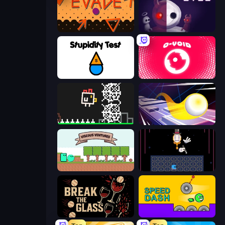
Evade
UVSU
Stupidity Test
O-VOID
Chicken and Bee
Leap and Avoid 2
Viscous Ventures
Just One Boss
Break the Glass
Speed Dash