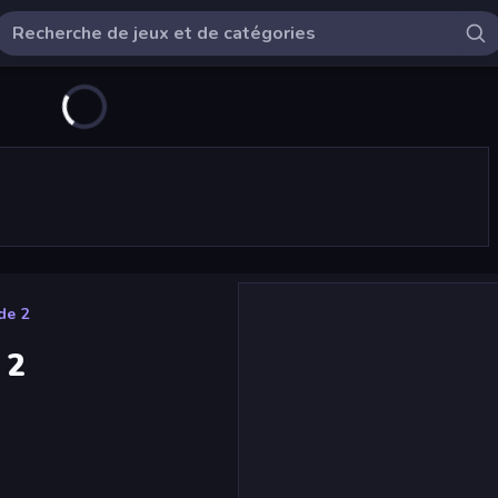
de 2
 2