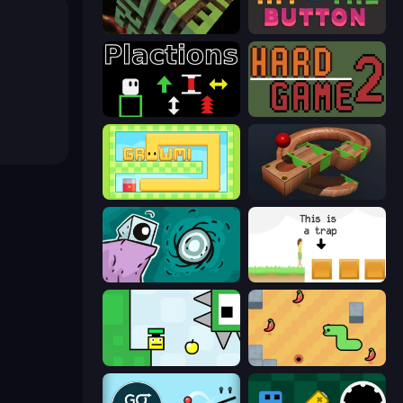
Maze Planet 3D
Just Hit the Button
Plactions
Hard Game 2
Growmi
Marble Run
Tilo
The Unfair Platformer
Appel
SSSPICY!