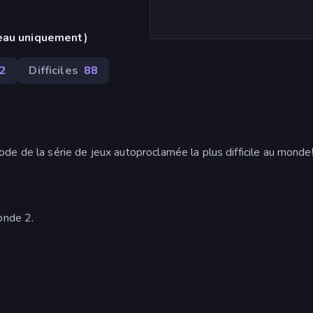
reau uniquement)
2
Difficiles
88
de de la série de jeux autoproclamée la plus difficile au monde
onde 2.