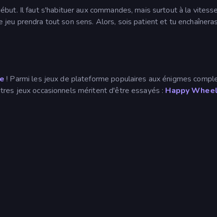
ut. Il faut s'habituer aux commandes, mais surtout à la vitess
le jeu prendra tout son sens. Alors, sois patient et tu enchaînera
me
! Parmi les jeux de plateforme populaires aux énigmes compl
utres jeux occasionnels méritent d'être essayés :
Happy Whee