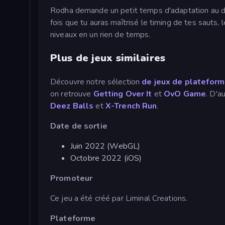
Rodha demande un petit temps d'adaptation au déb
fois que tu auras maîtrisé le timing de tes sauts, 
niveaux en un rien de temps.
Plus de jeux similaires
Découvre notre sélection
de jeux de platefor
on retrouve
Getting Over It
et
OvO Game
. D'a
Deez Balls
et
X-Trench Run
.
Date de sortie
Juin 2022 (WebGL)
Octobre 2022 (iOS)
Promoteur
Ce jeu a été créé par Liminal Creations.
Plateforme