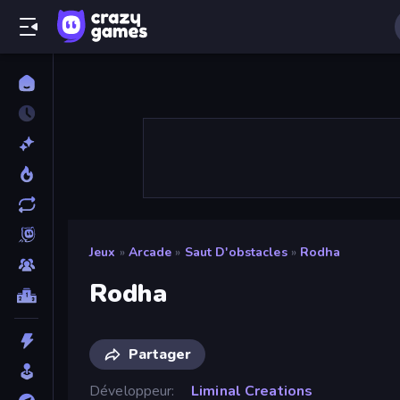
Jeux
»
Arcade
»
Saut D'obstacles
»
Rodha
Rodha
Partager
Développeur
Liminal Creations