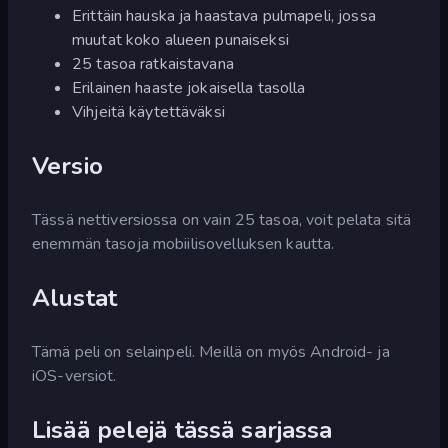
Erittäin hauska ja haastava pulmapeli, jossa
muutat koko alueen punaiseksi
25 tasoa ratkaistavana
Erilainen haaste jokaisella tasolla
Vihjeitä käytettäväksi
Versio
Tässä nettiversiossa on vain 25 tasoa, voit pelata sitä
enemmän tasoja mobiilisovelluksen kautta.
Alustat
Tämä peli on selainpeli. Meillä on myös Android- ja
iOS-versiot.
Lisää pelejä tässä sarjassa