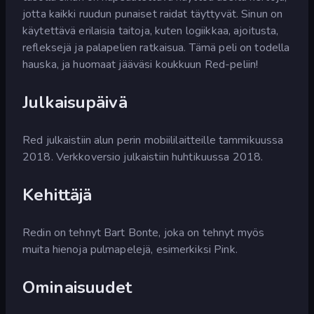
jotta kaikki ruudun punaiset raidat täyttyvät. Sinun on
käytettävä erilaisia taitoja, kuten logiikkaa, ajoitusta,
refleksejä ja palapelien ratkaisua. Tämä peli on todella
hauska, ja huomaat jääväsi koukkuun Red-peliin!
Julkaisupäivä
Red julkaistiin alun perin mobiililaitteille tammikuussa
2018. Verkkoversio julkaistiin huhtikuussa 2018.
Kehittäjä
Redin on tehnyt Bart Bonte, joka on tehnyt myös
muita hienoja pulmapelejä, esimerkiksi Pink.
Ominaisuudet