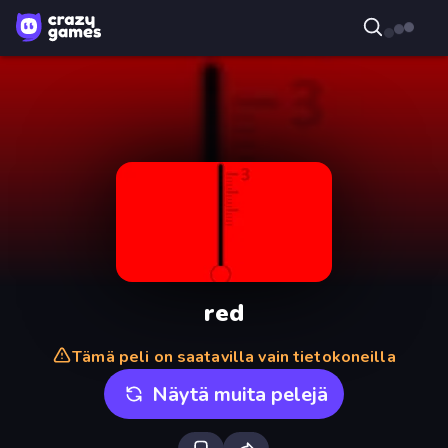
red
Tämä peli on saatavilla vain tietokoneilla
Näytä muita pelejä