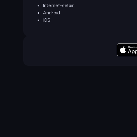
Internet-selain
Android
iOS