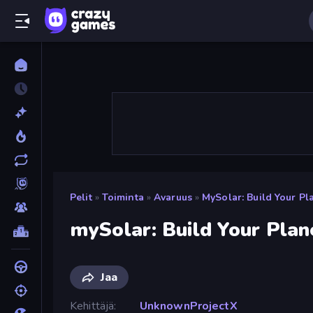
Pelit
»
Toiminta
»
Avaruus
»
MySolar: Build Your Pl
mySolar: Build Your Plan
Jaa
Kehittäjä
UnknownProjectX