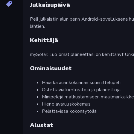
Julkaisupäivä
Peli julkaistiin alun perin Android-sovelluksena
lähtien.
Kehittäjä
mySolar: Luo omat planeettasi on kehittänyt Un
Ominaisuudet
Hauska aurinkokunnan suunnittelupeli
Ostettavia kiertoratoja ja planeettoja
Minipelejä matkustamiseen maailmankaikkeu
Hieno avaruuskokemus
Pelattavissa kokonäytöllä
Alustat