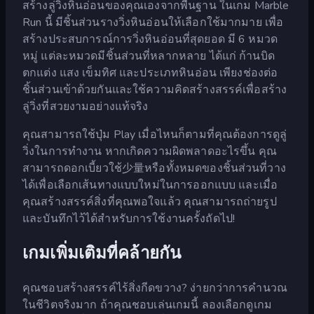
สร้างลู่วิ่งหินอ่อนของคุณเองจากพื้นฐาน ในเกม Marble
Run นี้ มีชิ้นส่วนรางวิ่งหินอ่อนให้เลือกใช้มากมาย เพื่อ
สร้างประสบการณ์การวิ่งหินอ่อนที่สุดยอด มี 6 หมวด
หมู่ แต่ละหมวดมีชิ้นส่วนที่หลากหลาย ได้แก่ ก้านบิด
ตกแต่ง แสง เข็มทิศ และประเภทหินอ่อน เพียงช่องต่อ
ชิ้นส่วนเข้าด้วยกันและใช้ความคิดสร้างสรรค์เพื่อสร้าง
ลู่วิ่งที่สวยงามอย่างแท้จริง
คุณสามารถใช้ปุ่ม Play เมื่อไหนก็ตามที่คุณต้องการดูลู่
วิ่งในการทำงาน หากเกิดความผิดพลาดอะไรขึ้น คุณ
สามารถดอกเบี้ยวใช้少量หรือทั้งหมดของชิ้นส่วนที่วาง
ได้เพื่อเลือกเส้นทางแบบใหม่ในการออกแบบ และเมื่อ
คุณสร้างสรรค์สิ่งที่คุณพอใจแล้ว คุณสามารถถ่ายรูป
และบันทึกไว้ได้สำหรับการใช้งานครั้งถัดไป!
เกมเพิ่มเติมที่คล้ายกัน
คุณชอบสร้างสรรค์ไร้สิ่งกีดขวาง? ง่ายกว่าการคำนวณ
ในชีวิตจริงมาก ถ้าคุณชอบเล่นเกมนี้ ลองเลือกดูเกม