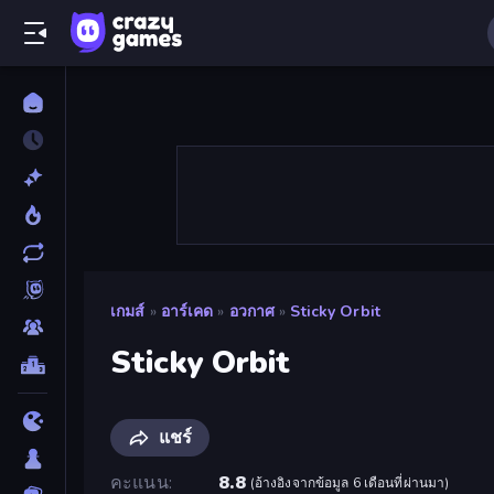
เกมส์
»
อาร์เคด
»
อวกาศ
»
Sticky Orbit
Sticky Orbit
แชร์
คะแนน
8.8
(
อ้างอิงจากข้อมูล 6 เดือนที่ผ่านมา
)