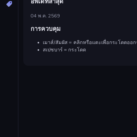
อัพเดทล่าสุด
04 พ.ค. 2569
การควบคุม
เมาส์/สัมผัส = คลิกหรือแตะเพื่อกระโดดออ
สเปซบาร์ = กระโดด