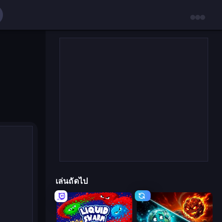
เล่นถัดไป