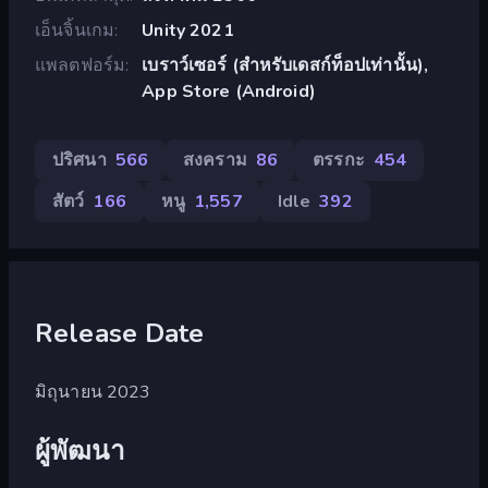
เอ็นจิ้นเกม
Unity 2021
แพลตฟอร์ม
เบราว์เซอร์ (สำหรับเดสก์ท็อปเท่านั้น),
App Store (Android)
ปริศนา
566
สงคราม
86
ตรรกะ
454
สัตว์
166
หนู
1,557
Idle
392
Release Date
มิถุนายน 2023
ผู้พัฒนา