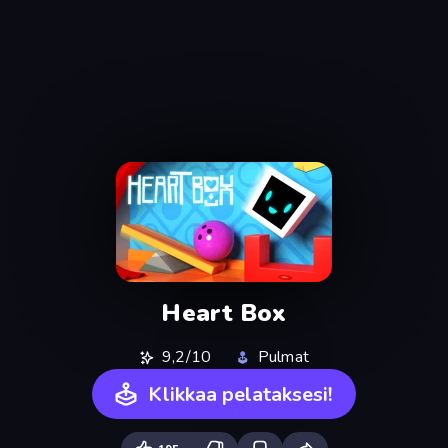
Heart Box
9,2/10
Pulmat
Klikkaa pelataksesi!