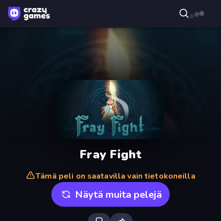
Fray Fight
Tämä peli on saatavilla vain tietokoneilla
Näytä muita pelejä