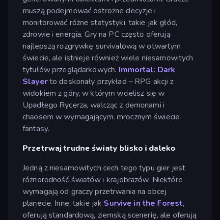
muszą podejmować ostrożne decyzje i
monitorować różne statystyki, takie jak głód,
zdrowie i energia. Gry na PC często oferują
najlepszą rozgrywkę survivalową w otwartym
świecie, ale istnieje również wiele niesamowitych
tytułów przeglądarkowych.
Immortal: Dark
Slayer
to doskonały przykład – RPG akcji z
widokiem z góry, w którym wcielisz się w
Upadłego Rycerza, walcząc z demonami i
chaosem w wymagającym, mrocznym świecie
fantasy.
Przetrwaj trudne światy blisko i daleko
Jedną z niesamowitych cech tego typu gier jest
różnorodność światów i krajobrazów. Niektóre
wymagają od graczy przetrwania na obcej
planecie. Inne, takie jak
Survive in the Forest,
oferują standardową, ziemską scenerię, ale oferują