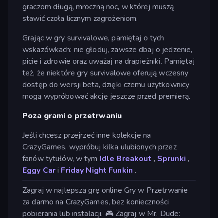
graczom długą, mroczną noc, w której muszą
stawić czoła licznym zagrożeniom.
Grając w gry survivalowe, pamiętaj o tych
wskazówkach: nie głoduj, zawsze dbaj o jedzenie,
picie i zdrowie oraz uważaj na drapieżniki. Pamiętaj
też, że niektóre gry survivalowe oferują wczesny
dostęp do wersji beta, dzięki czemu użytkownicy
mogą wypróbować akcję jeszcze przed premierą.
Poza grami o przetrwaniu
Jeśli chcesz przejrzeć inne kolekcje na
CrazyGames, wypróbuj kilka ulubionych przez
fanów tytułów, w tym
Idle Breakout
,
Sprunki
,
Eggy Car
i
Friday Night Funkin
.
Zagraj w najlepszą grę online Gry w Przetrwanie
za darmo na CrazyGames, bez konieczności
pobierania lub instalacji. 🎮 Zagraj w Mr. Dude: