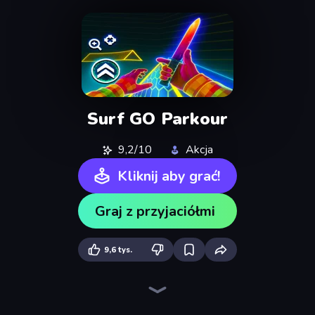
Surf GO Parkour
9,2/10
Akcja
Kliknij aby grać!
Graj z przyjaciółmi
9,6 tys.